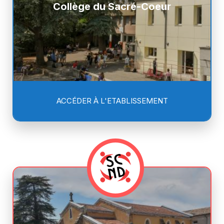
Collège du Sacré-Coeur
ACCÉDER À L'ETABLISSEMENT