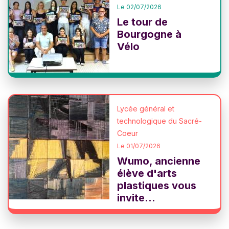
Le 02/07/2026
Le tour de
Bourgogne à
Vélo
Lycée général et
technologique du Sacré-
Coeur
Le 01/07/2026
Wumo, ancienne
élève d'arts
plastiques vous
invite...