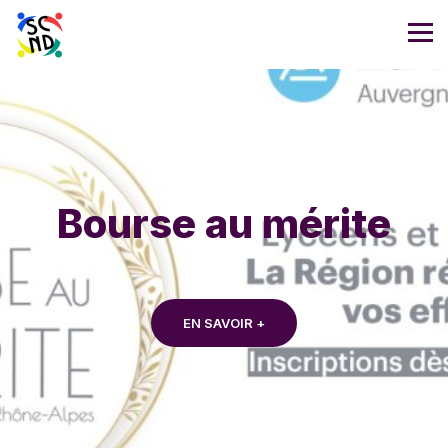
Bourse au mérite
EN SAVOIR +