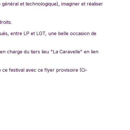
 général et technologique), imaginer et réaliser
droits.
qués, entre LP et LGT, une belle occasion de
n charge du tiers lieu "La Caravelle" en lien
ce festival avec ce flyer provisoire (Ci-