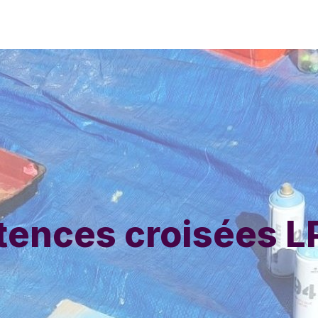
ences croisées LP