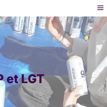
 et LGT