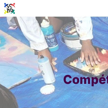
Compét