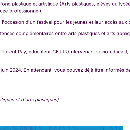
ond plastique et artistique (Arts plastiques, élèves du lycée
lycée professionnel).
 l'occasion d'un festival pour les jeunes et leur accès aux 
tences complémentaires entre arts plastiques et arts appli
Florent Ray, éducateur CEJJR/Intervenant socio-éducatif, e
e juin 2024. En attendant, vous pouvez déjà être informés de 
iqués et d'arts plastiques)