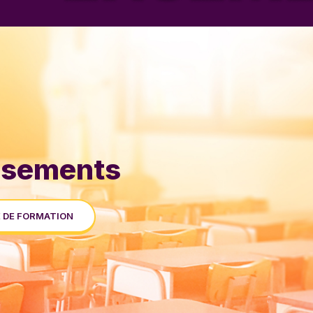
issements
 DE FORMATION