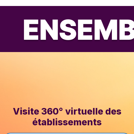
Visite 360° virtuelle des
établissements