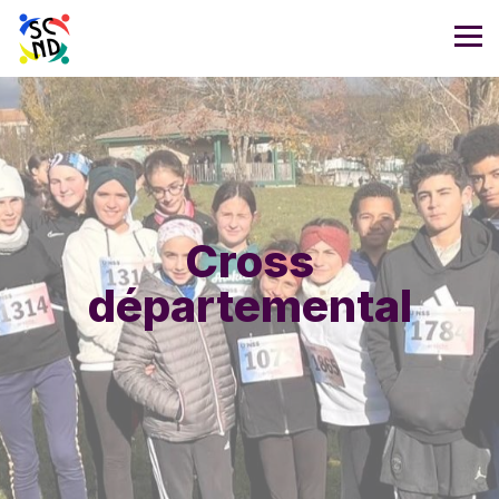
Cross
départemental