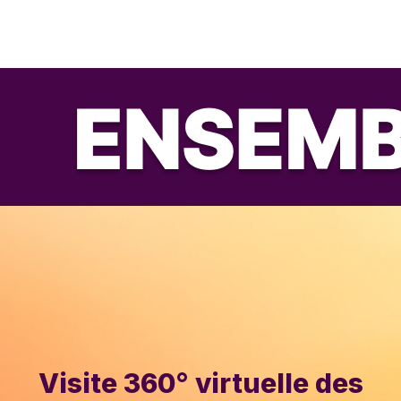
Visite 360° virtuelle des