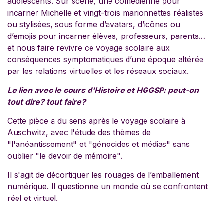
adolescents. Sur scène, une comédienne pour
incarner Michelle et vingt-trois marionnettes réalistes
ou stylisées, sous forme d’avatars, d’icônes ou
d’emojis pour incarner élèves, professeurs, parents…
et nous faire revivre ce voyage scolaire aux
conséquences symptomatiques d’une époque altérée
par les relations virtuelles et les réseaux sociaux.
Le lien avec le cours d'Histoire et HGGSP: peut-on
tout dire? tout faire?
Cette pièce a du sens après le voyage scolaire à
Auschwitz, avec l'étude des thèmes de
"l'anéantissement" et "génocides et médias" sans
oublier "le devoir de mémoire".
Il s'agit de décortiquer les rouages de l’emballement
numérique. Il questionne un monde où se confrontent
réel et virtuel.