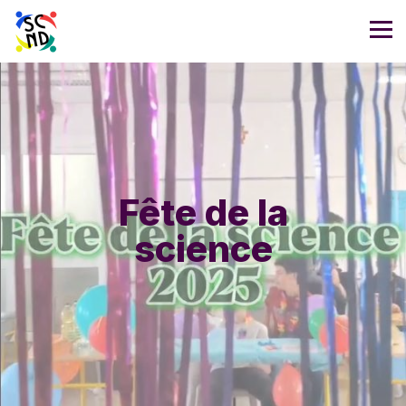
Fête de la
science