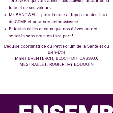
1ère AEPA qui vont animer des activités autour de la
lutte et de ses valeurs.
Mr BANTWELL, pour la mise à disposition des lieux
du CFME et pour son enthousiasme
Et toutes celles et ceux que nos élèves auront
sollicités sans nous en faire part !
L’équipe coordinatrice du Petit Forum de la Santé et du
Bien-Être
Mmes BRENTERCH, BLOCH DIT DASSAU,
MESTRALLET, ROGIER, Mr BOUQUIN