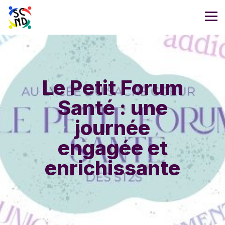
Le Petit Forum
Santé : une
journée
engagée et
enrichissante