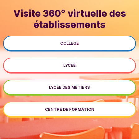
Visite 360° virtuelle des
établissements
COLLEGE
LYCÉE
LYCÉE DES MÉTIERS
CENTRE DE FORMATION