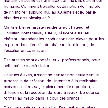
mettant en scène des animaux comme s'ils étaient des
humains. Comment travailler cette notion de "morale
de l'hisitoire" aujourd'hui, au XXIème siècle, par le
biais des arts plastiques ?
Martine Diersé, artiste résidente au château, et
Christian Bontzolakis, auteur, résident aussi au
château, attendent les productions des élèves pour les
exposer dans l'entrée du château, tout le long de
l'escalier en colimaçon.
Des artistes sont exposés, eux, professionnels, pour
cette même manifestation.
Pour les élèves, il s'agit de penser non seulement le
processus de création, de l'intention à la réalisation,
mais aussi d'envisager pleinement l'exoposition, la
diffusion et la réception de leurs travaux. De quoi se
former au mieux dans la cour des grands !
On vous en dira plus une fois l'exposition en place,