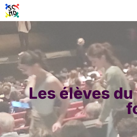
Les élèves du 
f