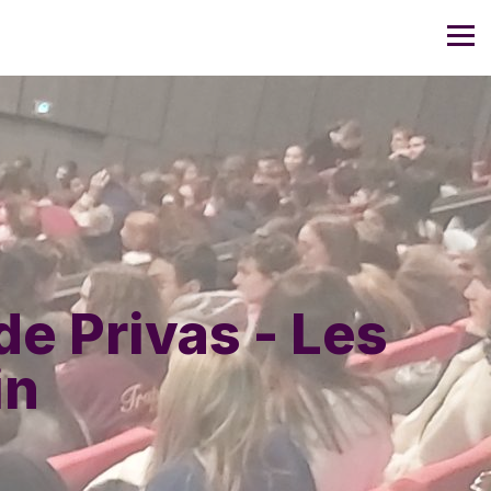
de Privas - Les
in