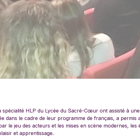
a spécialité HLP du Lycée du Sacré-Cœur ont assisté à un
isée dans le cadre de leur programme de français, a permis a
r le jeu des acteurs et les mises en scène modernes, les 
laisir et apprentissage.