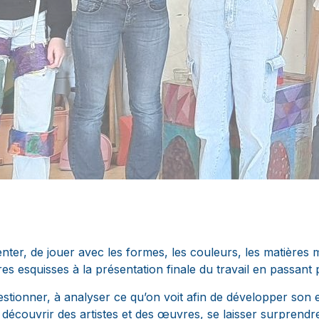
menter, de jouer avec les formes, les couleurs, les matières 
es esquisses à la présentation finale du travail en passant p
estionner, à analyser ce qu’on voit afin de développer son es
découvrir des artistes et des œuvres, se laisser surprendre