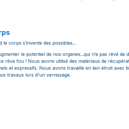
rps
 le corps s’invente des possibles...
gmenter le potentiel de nos organes...qui n’a pas rêvé de d
ce rêve fou ! Nous avons utilisé des matériaux de récupér
nels et expressifs. Nous avons travaillé en lien étroit ave
s travaux lors d'un vernissage.