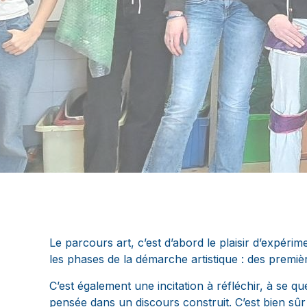
Le parcours art, c’est d’abord le plaisir d’expéri
les phases de la démarche artistique : des premièr
C’est également une incitation à réfléchir, à se qu
pensée dans un discours construit. C’est bien sûr 