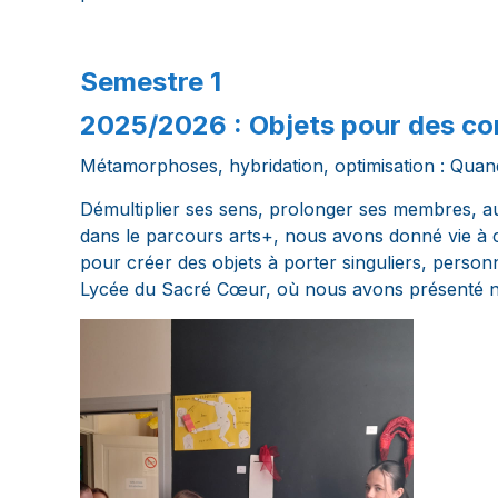
Semestre 1
2025/2026 : Objets pour des co
Métamorphoses, hybridation, optimisation : Quand
Démultiplier ses sens, prolonger ses membres, au
dans le parcours arts+, nous avons donné vie à 
pour créer des objets à porter singuliers, person
Lycée du Sacré Cœur, où nous avons présenté no