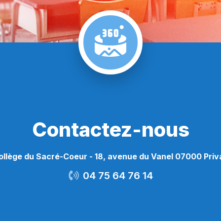
Contactez-nous
ollège du Sacré-Coeur - 18, avenue du Vanel 07000 Priv
04 75 64 76 14