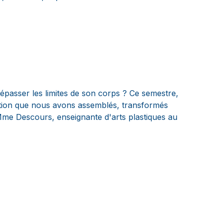
épasser les limites de son corps ? Ce semestre,
ation que nous avons assemblés, transformés
c Mme Descours, enseignante d'arts plastiques au