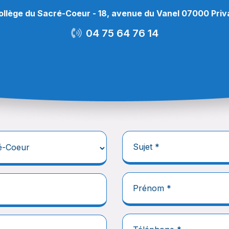
ollège du Sacré-Coeur - 18, avenue du Vanel 07000 Priv
04 75 64 76 14