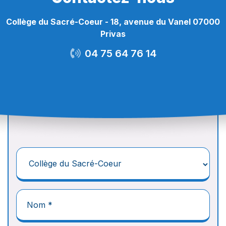
Collège du Sacré-Coeur - 18, avenue du Vanel 07000
Privas
04 75 64 76 14