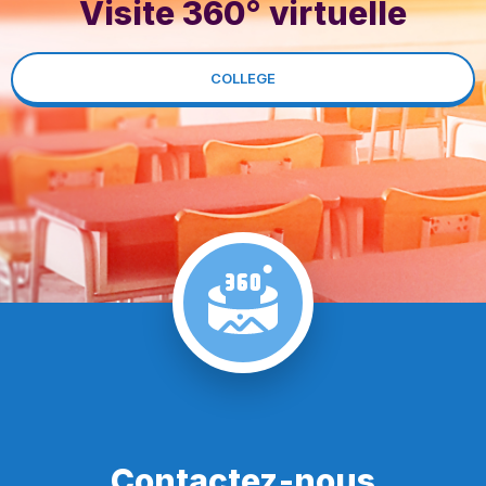
Visite 360° virtuelle
COLLEGE
Contactez-nous