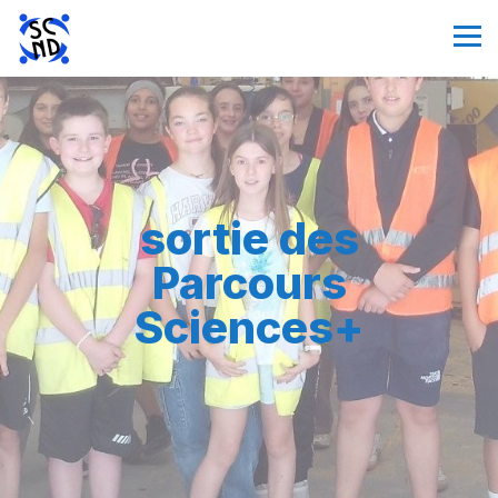
sortie des
Parcours
Sciences+