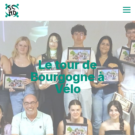
Le tour de
Bourgogne à
Vélo