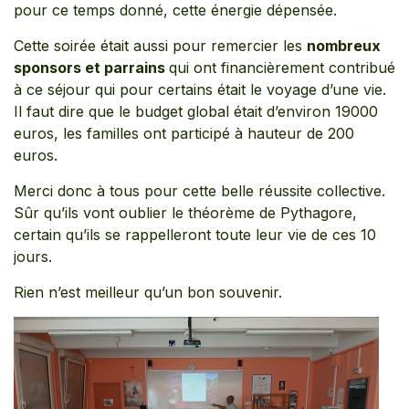
pour ce temps donné, cette énergie dépensée.
Cette soirée était aussi pour remercier les
nombreux
sponsors et parrains
qui ont financièrement contribué
à ce séjour qui pour certains était le voyage d’une vie.
Il faut dire que le budget global était d’environ 19000
euros, les familles ont participé à hauteur de 200
euros.
Merci donc à tous pour cette belle réussite collective.
Sûr qu’ils vont oublier le théorème de Pythagore,
certain qu’ils se rappelleront toute leur vie de ces 10
jours.
Rien n’est meilleur qu’un bon souvenir.