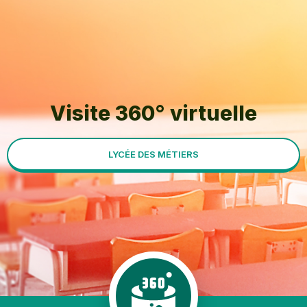
Visite 360° virtuelle
LYCÉE DES MÉTIERS