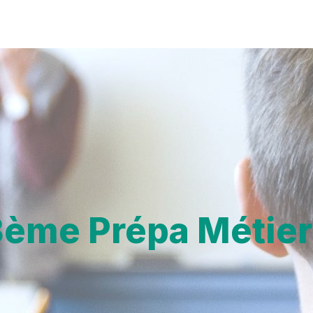
3ème Prépa Métier