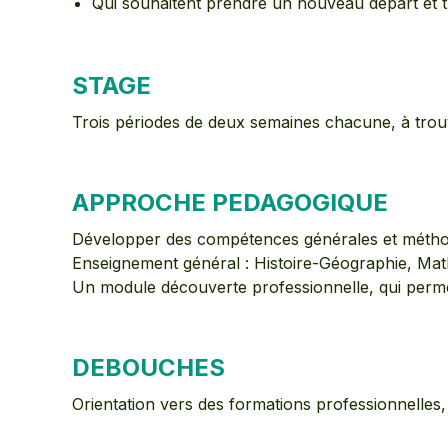
Qui souhaitent prendre un nouveau départ et 
STAGE
Trois périodes de deux semaines chacune, à trouv
APPROCHE PEDAGOGIQUE
Développer des compétences générales et méthod
Enseignement général : Histoire-Géographie, Ma
Un module découverte professionnelle, qui perme
DEBOUCHES
Orientation vers des formations professionnelles