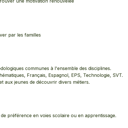
trouver une motivation renouvelée
er par les familles
ologiques communes à l'ensemble des disciplines.
thématiques, Français, Espagnol, EPS, Technologie, SVT.
t aux jeunes de découvrir divers métiers.
, de préférence en voies scolaire ou en apprentissage.