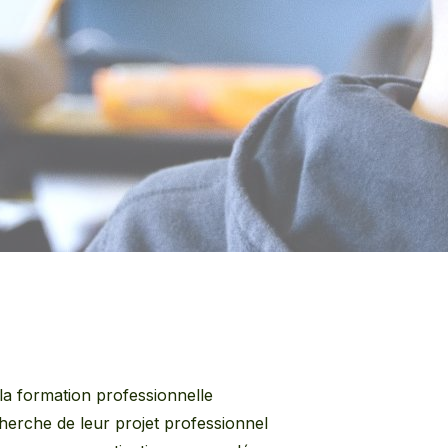
la formation professionnelle
erche de leur projet professionnel