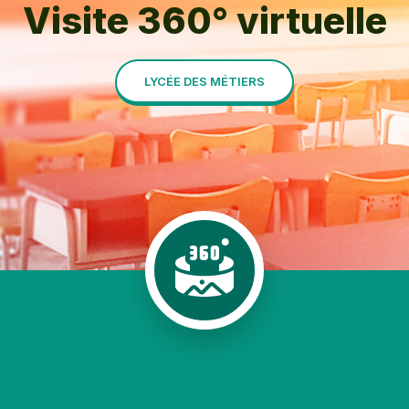
Visite 360° virtuelle
LYCÉE DES MÉTIERS