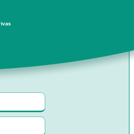
rivas