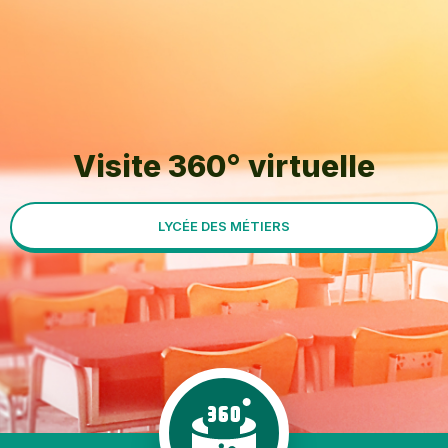
Visite 360° virtuelle
LYCÉE DES MÉTIERS