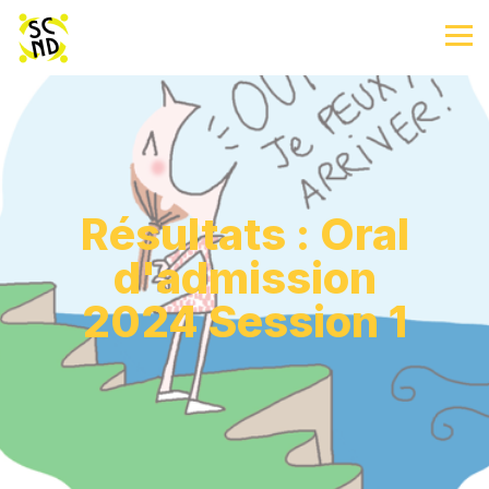
Résultats : Oral
d'admission
2024 Session 1