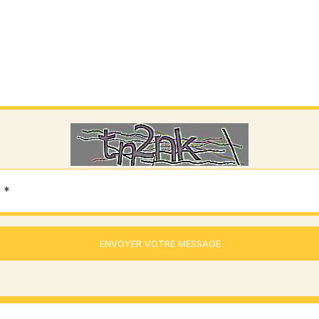
ENVOYER VOTRE MESSAGE