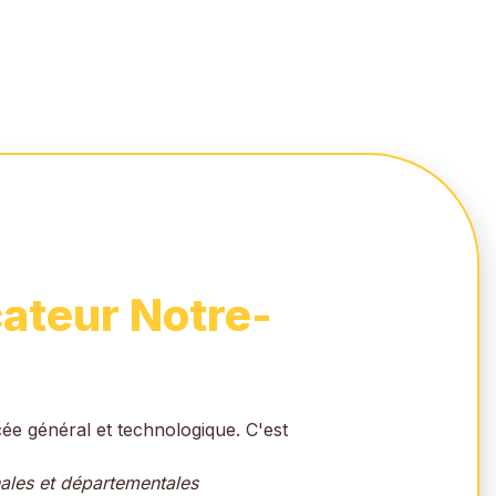
ateur Notre-
ée général et technologique. C'est
nales et départementales